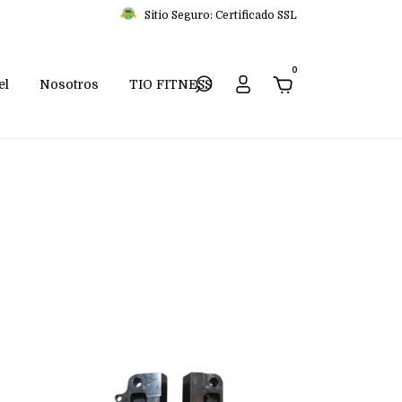
Sitio Seguro: Certificado SSL
0
el
Nosotros
TIO FITNESS