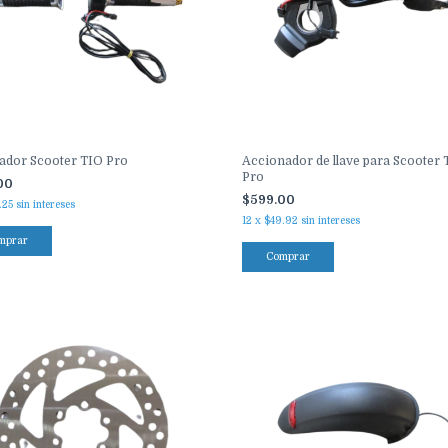
ador Scooter TIO Pro
Accionador de llave para Scooter 
Pro
00
$599.00
.25
sin intereses
12
x
$49.92
sin intereses
mprar
Comprar