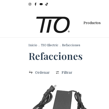
Productos
Inicio
.
TIO Electric
.
Refacciones
Refacciones
Ordenar
Filtrar