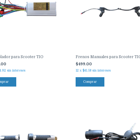
lador para Scooter TIO
Frenos Manuales para Scooter TI
9.00
$499.00
4.92
sin intereses
12
x
$41.58
sin intereses
mprar
Comprar