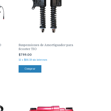
O
Suspensiones de Amortiguador para
Scooter TIO
$799.00
12
x
$66.58
sin intereses
Comprar