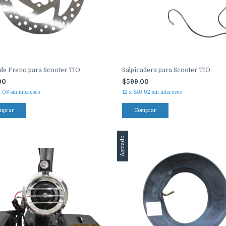
de Freno para Scooter TIO
Salpicadera para Scooter TIO
00
$599.00
.08
sin intereses
12
x
$49.92
sin intereses
mprar
Comprar
Agotado