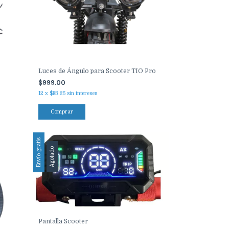
Luces de Ángulo para Scooter TIO Pro
$999.00
12
x
$83.25
sin intereses
Comprar
Envío gratis
Agotado
Pantalla Scooter