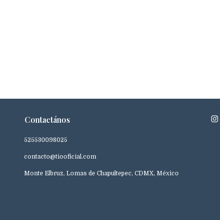
Contactános
525530098025
contacto@tiooficial.com
Monte Elbruz, Lomas de Chapultepec, CDMX, México