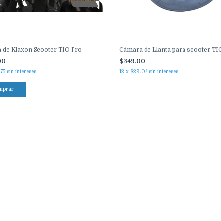
 de Klaxon Scooter TIO Pro
Cámara de Llanta para scooter TI
00
$349.00
.75
sin intereses
12
x
$29.08
sin intereses
mprar