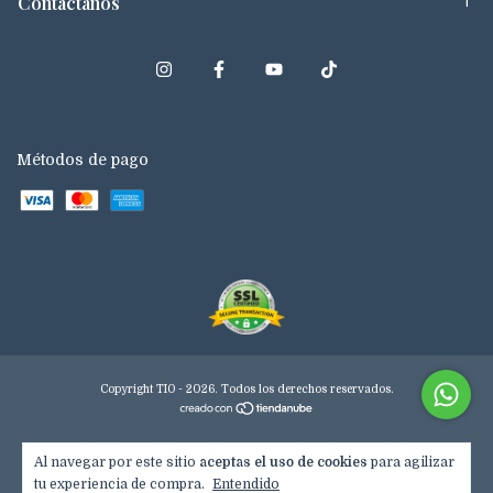
Contactános
Métodos de pago
Copyright TIO - 2026. Todos los derechos reservados.
Al navegar por este sitio
aceptas el uso de cookies
para agilizar
tu experiencia de compra.
Entendido