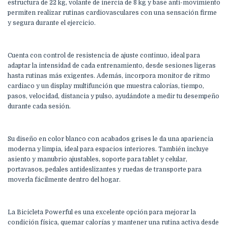
estructura de 22 kg, volante de inercia de 8 kg y base anti-movimiento
permiten realizar rutinas cardiovasculares con una sensación firme
y segura durante el ejercicio.
Cuenta con control de resistencia de ajuste continuo, ideal para
adaptar la intensidad de cada entrenamiento, desde sesiones ligeras
hasta rutinas más exigentes. Además, incorpora monitor de ritmo
cardiaco y un display multifunción que muestra calorías, tiempo,
pasos, velocidad, distancia y pulso, ayudándote a medir tu desempeño
durante cada sesión.
Su diseño en color blanco con acabados grises le da una apariencia
moderna y limpia, ideal para espacios interiores. También incluye
asiento y manubrio ajustables, soporte para tablet y celular,
portavasos, pedales antideslizantes y ruedas de transporte para
moverla fácilmente dentro del hogar.
La Bicicleta Powerful es una excelente opción para mejorar la
condición física, quemar calorías y mantener una rutina activa desde