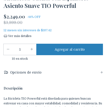
Asiento Suave TIO Powerful
$2,249.00
-
44
% OFF
$3,999.00
12
meses sin intereses de
$187.42
Ver más detalles
10
en stock
Opciones de envío
Descripción
La Bicicleta TIO Powerful está diseñada para quienes buscan
entrenar en casa con mayor estabilidad, comodidad y resistencia. Su